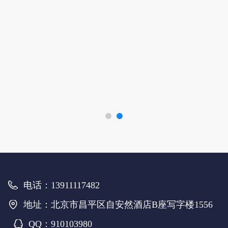
电话：
13911117482
地址：
北京市昌平区自安然酒店B座写字楼1556
QQ：
910103980