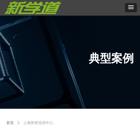
典型案例
首页
ꄲ
上海师资培训中心